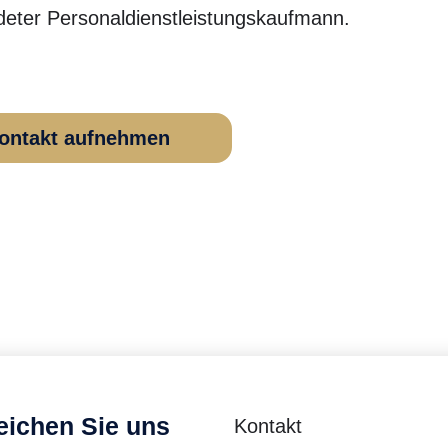
deter Personaldienstleistungskaufmann.
ontakt aufnehmen
Kontakt