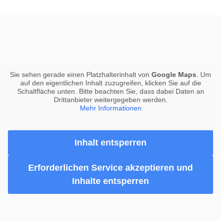
Sie sehen gerade einen Platzhalterinhalt von
Google Maps
. Um
auf den eigentlichen Inhalt zuzugreifen, klicken Sie auf die
Schaltfläche unten. Bitte beachten Sie, dass dabei Daten an
Drittanbieter weitergegeben werden.
Mehr Informationen
Inhalt entsperren
Erforderlichen Service akzeptieren und
Inhalte entsperren