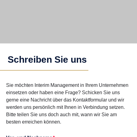
Schreiben Sie uns
Sie möchten Interim Management in Ihrem Unternehmen
einsetzen oder haben eine Frage? Schicken Sie uns
gerne eine Nachricht über das Kontaktformular und wir
werden uns persönlich mit Ihnen in Verbindung setzen.
Bitte teilen Sie uns doch auch mit, wann wir Sie am
besten erreichen können.