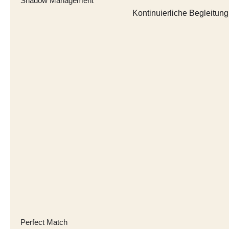
Shadow Management
Kontinuierliche Begleitun
Perfect Match