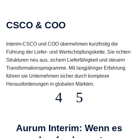
CSCO & COO
L
Interim-CSCO und COO übernehmen kurzfristig die
Li
Führung der Liefer- und Wertschöpfungskette. Sie richten
re
Strukturen neu aus, sichern Lieferfähigkeit und steuern
Lo
Transformationsprogramme. Mit langjähriger Erfahrung
Pr
führen sie Unternehmen sicher durch komplexe
kl
Herausforderungen in globalen Märkten.
Er
Aurum Interim: Wenn es