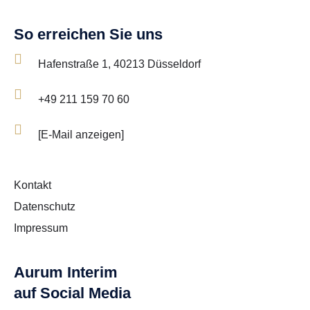

Hafenstraße 1, 40213 Düsseldorf

+49 211 159 70 60

[E-Mail anzeigen]
Kontakt
Datenschutz
Impressum
Aurum Interim
auf Social Media