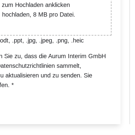
r zum Hochladen anklicken
n hochladen, 8 MB pro Datei.
dt, .ppt, .jpg, .jpeg, .png, .heic
n Sie zu, dass die Aurum Interim GmbH
atenschutzrichtlinien sammelt,
zu aktualisieren und zu senden. Sie
ufen.
*