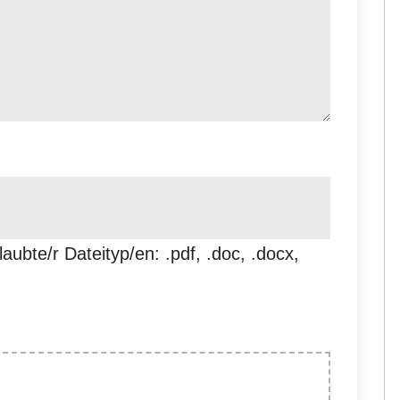
laubte/r Dateityp/en: .pdf, .doc, .docx,