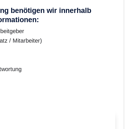
ng benötigen wir innerhalb
formationen:
beitgeber
z / Mitarbeiter)
ntwortung