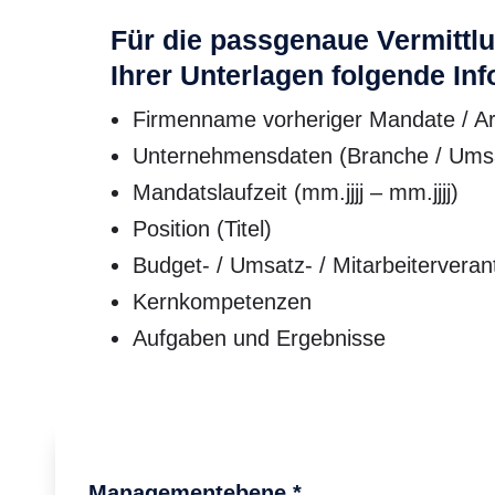
Für die passgenaue Vermittlu
Ihrer Unterlagen folgende In
Firmenname vorheriger Mandate / Ar
Unternehmensdaten (Branche / Umsat
Mandatslaufzeit (mm.jjjj – mm.jjjj)
Position (Titel)
Budget- / Umsatz- / Mitarbeitervera
Kernkompetenzen
Aufgaben und Ergebnisse
Managementebene
*