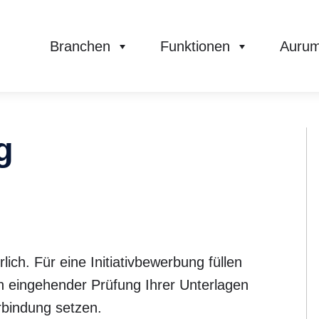
Branchen
Funktionen
Aurum
g
lich. Für eine Initiativbewerbung füllen
ch eingehender Prüfung Ihrer Unterlagen
rbindung setzen.